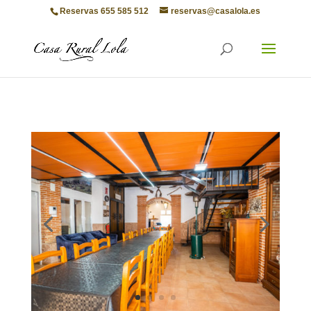
Reservas 655 585 512
reservas@casalola.es