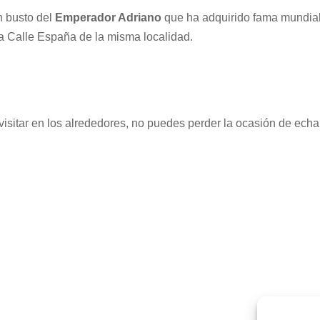
n busto del
Emperador Adriano
que ha adquirido fama mundial
la Calle España de la misma localidad.
 visitar en los alrededores, no puedes perder la ocasión de ech