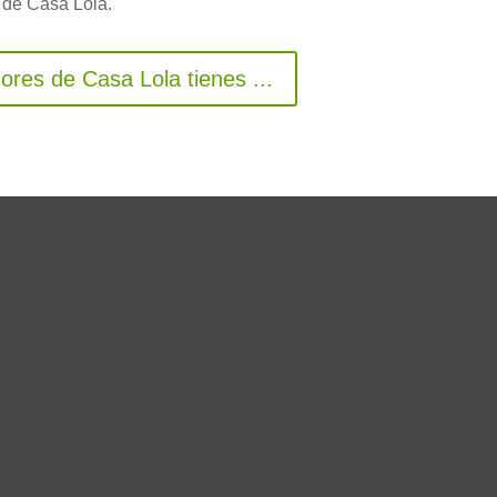
 de Casa Lola.
ores de Casa Lola tienes ...