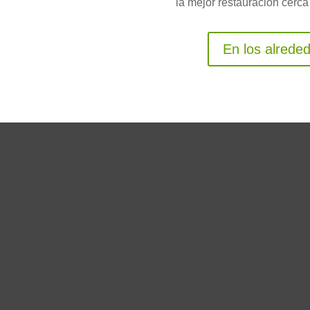
la mejor restauración cerca
En los alreded