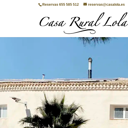
Reservas 655 585 512
reservas@casalola.es