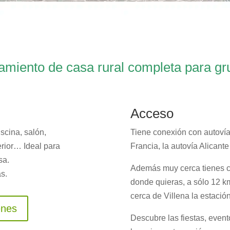
amiento de casa rural completa para g
Acceso
scina, salón,
Tiene conexión con autovía
rior… Ideal para
Francia, la autovía Alicant
sa.
Además muy cerca tienes c
s.
donde quieras, a sólo 12 km
cerca de Villena la estaci
enes
Descubre las fiestas, evento