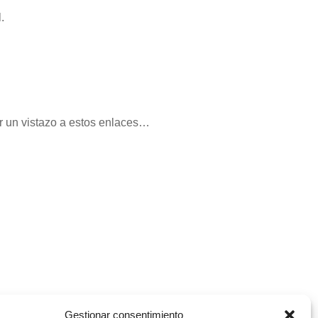
.
ar un vistazo a estos enlaces…
Gestionar consentimiento