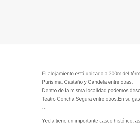
El alojamiento está ubicado a 300m del tér
Purísima, Castaño y Candela entre otras.
Dentro de la misma localidad podemos descubr
Teatro Concha Segura entre otros.En su gast
…
Yecla tiene un importante casco histórico, 