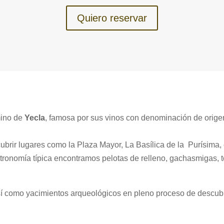
Quiero reservar
mino de
Yecla
, famosa por sus vinos con denominación de orige
ir lugares como la Plaza Mayor, La Basílica de la Purísima, el 
ronomía típica encontramos pelotas de relleno, gachasmigas, to
así como yacimientos arqueológicos en pleno proceso de descub