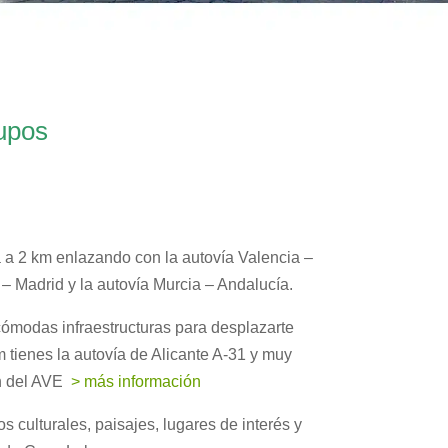
rupos
 a 2 km enlazando con la autovía Valencia –
e – Madrid y la autovía Murcia – Andalucía.
ómodas infraestructuras para desplazarte
 tienes la autovía de Alicante A-31 y muy
ón del AVE
> más información
s culturales, paisajes, lugares de interés y