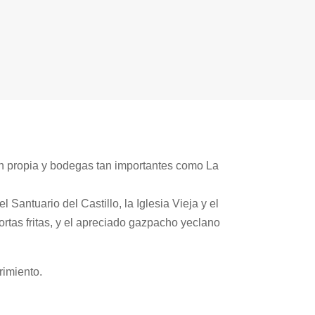
n propia y bodegas tan importantes como La
Santuario del Castillo, la Iglesia Vieja y el
rtas fritas, y el apreciado gazpacho yeclano
rimiento.